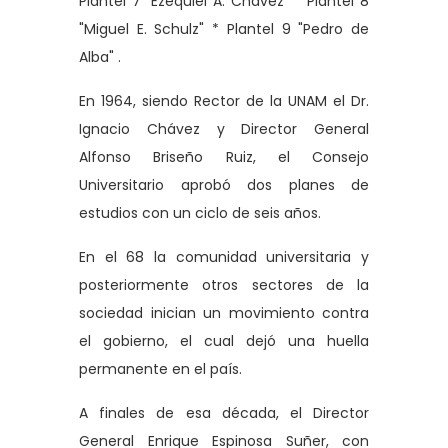
Plantel 7 "Ezequiel A. Chávez" * Plantel 8
"Miguel E. Schulz" * Plantel 9 "Pedro de
Alba" .
En 1964, siendo Rector de la UNAM el Dr.
Ignacio Chávez y Director General
Alfonso Briseño Ruiz, el Consejo
Universitario aprobó dos planes de
estudios con un ciclo de seis años.
En el 68 la comunidad universitaria y
posteriormente otros sectores de la
sociedad inician un movimiento contra
el gobierno, el cual dejó una huella
permanente en el país.
A finales de esa década, el Director
General Enrique Espinosa Suñer, con