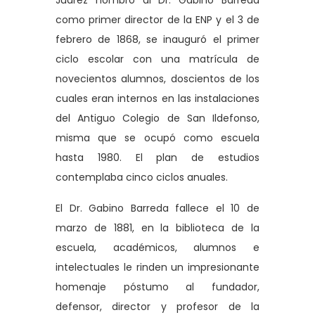
Juárez nombró al Dr. Gabino Barreda
como primer director de la ENP y el 3 de
febrero de 1868, se inauguró el primer
ciclo escolar con una matrícula de
novecientos alumnos, doscientos de los
cuales eran internos en las instalaciones
del Antiguo Colegio de San Ildefonso,
misma que se ocupó como escuela
hasta 1980. El plan de estudios
contemplaba cinco ciclos anuales.
El Dr. Gabino Barreda fallece el 10 de
marzo de 1881, en la biblioteca de la
escuela, académicos, alumnos e
intelectuales le rinden un impresionante
homenaje póstumo al fundador,
defensor, director y profesor de la