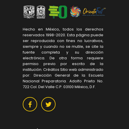
Hecho en México, todos los derechos
reservados 1998-2020. Esta página puede
ser reproducida con fines no lucrativos,
siempre y cuando no se mutile, se cite la
fuente completa y su dirección
electrónica. De otra forma requiere
permiso previo por escrito de la
institución. Créditos Sitio web administrado
por: Dirección General de la Escuela
Nacional Preparatoria. Adolfo Prieto No.
722 Col. Del Valle C.P. 03100 México, D.F.